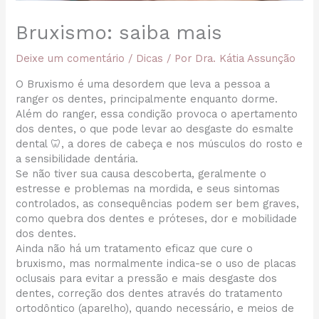
Bruxismo: saiba mais
Deixe um comentário
/
Dicas
/ Por
Dra. Kátia Assunção
O Bruxismo é uma desordem que leva a pessoa a
ranger os dentes, principalmente enquanto dorme.
Além do ranger, essa condição provoca o apertamento
dos dentes, o que pode levar ao desgaste do esmalte
dental 🦷, a dores de cabeça e nos músculos do rosto e
a sensibilidade dentária.
Se não tiver sua causa descoberta, geralmente o
estresse e problemas na mordida, e seus sintomas
controlados, as consequências podem ser bem graves,
como quebra dos dentes e próteses, dor e mobilidade
dos dentes.
Ainda não há um tratamento eficaz que cure o
bruxismo, mas normalmente indica-se o uso de placas
oclusais para evitar a pressão e mais desgaste dos
dentes, correção dos dentes através do tratamento
ortodôntico (aparelho), quando necessário, e meios de