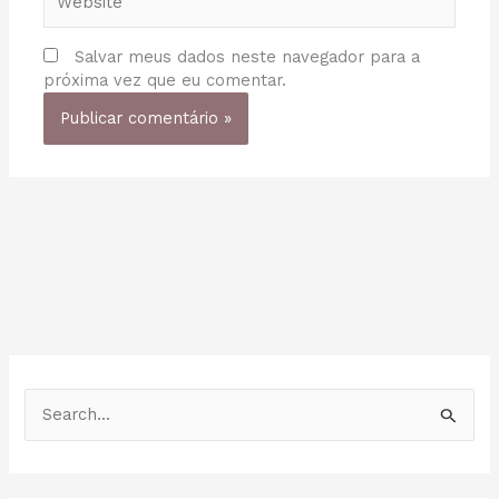
Salvar meus dados neste navegador para a
próxima vez que eu comentar.
P
e
s