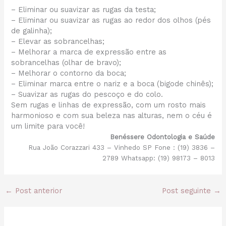
– Eliminar ou suavizar as rugas da testa;
– Eliminar ou suavizar as rugas ao redor dos olhos (pés
de galinha);
– Elevar as sobrancelhas;
– Melhorar a marca de expressão entre as
sobrancelhas (olhar de bravo);
– Melhorar o contorno da boca;
– Eliminar marca entre o nariz e a boca (bigode chinês);
– Suavizar as rugas do pescoço e do colo.
Sem rugas e linhas de expressão, com um rosto mais
harmonioso e com sua beleza nas alturas, nem o céu é
um limite para você!
Benéssere Odontologia e Saúde
Rua João Corazzari 433 – Vinhedo SP Fone : (19) 3836 –
2789 Whatsapp: (19) 98173 – 8013
←
Post anterior
Post seguinte
→